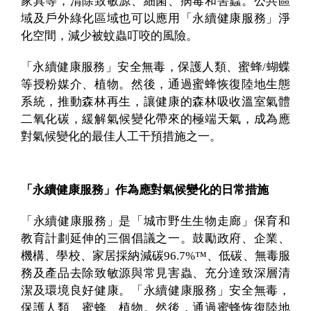
家具等，清除致敏源、細菌、病毒和害蟲。公共區
域及戶外綠化區域也可以應用「永續健康服務」淨
化空間，減少被蚊蟲叮咬的風險。
「永續健康服務」安全無毒，保護人類、蜜蜂/蝴蝶
等授粉媒介、植物。然後，通過蜜蜂恢復陸地生態
系統，推動森林再生，讓健康的森林吸收溫室氣體
二氧化碳，緩解氣候變化帶來的極端天氣，成為應
對氣候變化的最佳人工干預措施之一。
「永續健康服務」作為應對氣候變化的日常措施
「永續健康服務」是「城市野生生物走廊」保育和
教育計劃延伸的三個倡議之一。鼓勵政府、企業、
機構、學校、家居採納減碳96.7%™、低碳、無毒服
務及產品去除致敏源與常見害蟲、充分達致深層清
潔及環境良好健康。「永續健康服務」安全無毒，
保護人類、蜜蜂、植物。然後，通過蜜蜂恢復陸地