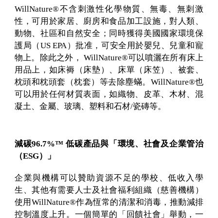
WillNature®不含刺激性化學物質、無毒、無刺激
性，可用於家居、廚房和食品加工設施，對人類、
動物、社區和自然安全；同時獲得美國國家環境保
護局（US EPA）批准，可安全用於嬰兒、兒童和寵
物上。除此之外， WillNature®可以噴灑在所有床上
用品上，如床褥（床墊）、床單（床笠）、被套、
枕頭和枕頭套（枕套）等去除塵蟎。WillNature®也
可以用於任何材質表面，如織物、皮革、木材、混
凝土、金屬、玻璃、塑料和石材/瓷磚等。
減碳96.7%™ 低碳產品與「環境、社會及企業管治
（ESG）」
企業與機構可以贊助資源不足的學校、低收入學
生、其他有需要人士及社會福利組織（慈善機構）
使用WillNature®作為恆常的清潔和消毒，推動減排
控制溫度上升。一個簡單的「回饋社會」舉動，一