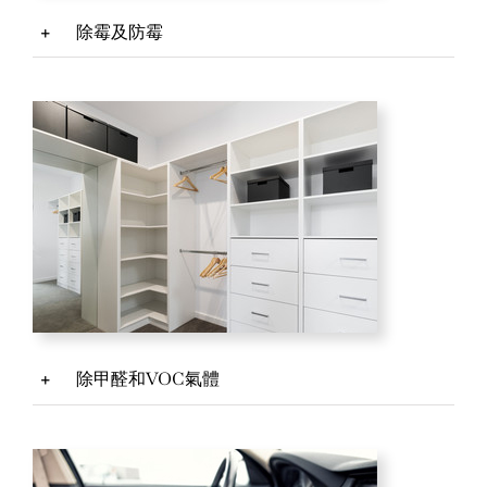
除霉及防霉
除甲醛和VOC氣體