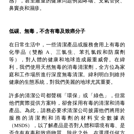
感），甚至嚴重的健康問題例如哮喘、支氣管炎、
鼻竇炎和濕疹。
低碳、無毒，不含有毒及致癌分子
在日常生活中，一些清潔產品或服務會用上有毒的
化學品（雙酚 A、三氯生、苯扎氯銨和防腐劑
等），對人體的健康和地球造成嚴重威脅。在緯
利，我們使用天然無毒的消毒清潔劑，全方位為家
庭和工作場所進行深度無毒清潔。緯利明白到維持
健康的生態系統，對我們美麗的地球尤其重要。
許多的清潔公司都聲稱「環保」或「綠色」，但當
他們實際提供方案時，卻會採用有毒的清潔和消毒
產品。為此，請務必要求清潔公司披露他們將用於
服務的清潔劑和消毒劑的材料安全數據表
（MSDS），以了解產品是否對人體和環境有毒、是
否含有有毒和致癌物質。除此之外，在選擇任何方