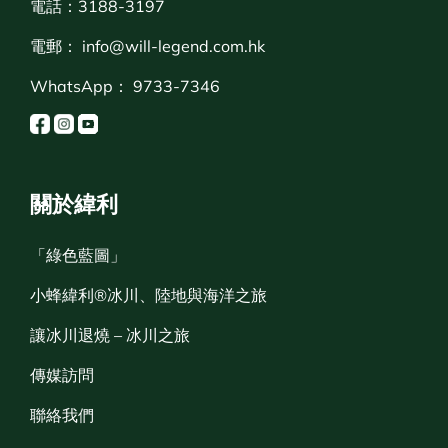
電話：3188-3197
電郵：
info@will-legend.com.hk
WhatsApp：
9733-7346
關於緯利
「綠色藍圖」
小蜂緯利®冰川、陸地與海洋之旅
讓冰川退燒 – 冰川之旅
傳媒訪問
聯絡我們