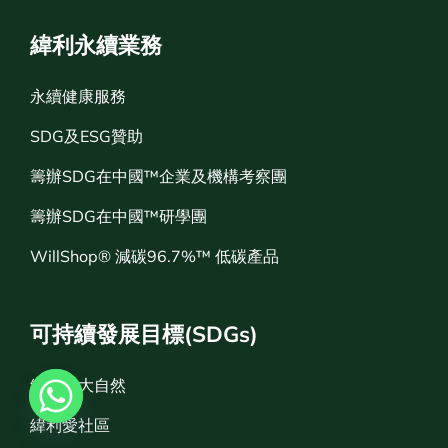
緯利永續業務
永續健康服務
SDG及ESG贊助
籌辦SDG在中國™企業及機構考察團
籌辦SDG在中國™研學團
WillShop® 減碳96.7%™ 低碳產品
可持續發展目標(SDGs)
緯利愛大自然
緯利愛社區