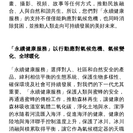
畫、攝影、視頻、故事等任何方式，推動民族融
合、人與自然和諧共生。所以，您們對「永續健康
服務」的支持不僅僅能夠應對氣候危機，也同時消
除貧困，並推動人類走向可持續發展的美好未來。
「永續健康服務」以行動應對氣候危機、氣候變
化、全球暖化
「永續健康服務」選擇對人、社區和自然安全的產
品。緯利相信平衡的生態系統、保護生物多樣性、
確保環境及社會可持續發展，對我們的下一代尤其
重要。「永續健康服務」保護人類與蜜蜂的安全，
再通過蜜蜂的傳粉工作，推動森林再生，讓健康的
森林吸收溫室氣體二氧化碳，淨化土地與水。潔淨
的水隨着河流匯入海洋，促進海洋的健康。健康的
陸地與海洋聯手控制溫度上升，保護了冰川。冰川
消融與積累取得平衡，讓它作為氣候穩定器的天職