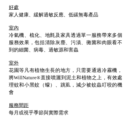
好處
家人健康、緩解過敏反應、低碳無毒產品
室內
冷氣機、梳化、地氈及家具透過單一服務帶來多個
服務效果，包括清除灰塵、污漬、黴菌和肉眼看不
到的細菌、病毒、過敏源和害蟲
室外
花園等凡有植物生長的地方，只需要通過冷霧機，
將WillNature®直接噴灑到泥土和植物之上，有效處
理蚊和小黑蚊（蠓）、跳虱，減少被蚊蟲叮咬的機
會
服務間距
每月或視乎季節與實際需求