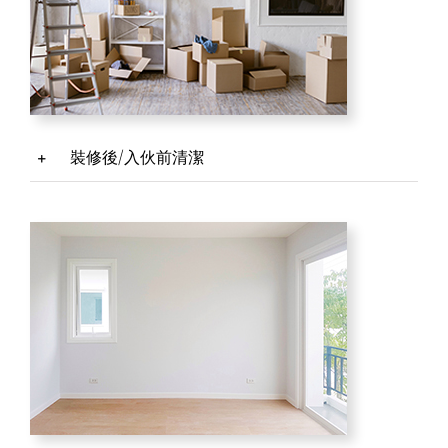
裝修後/入伙前清潔