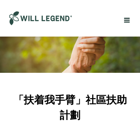
Skip
to
content
「扶着我手臂」社區扶助
計劃