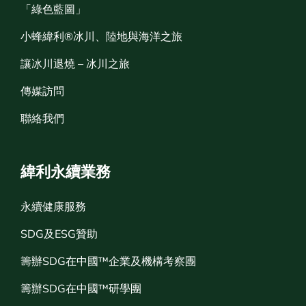
「綠色藍圖」
小蜂緯利®冰川、陸地與海洋之旅
讓冰川退燒 – 冰川之旅
傳媒訪問
聯絡我們
緯利永續業務
永續健康服務
SDG及ESG贊助
籌辦SDG在中國™企業及機構考察團
籌辦SDG在中國™研學團