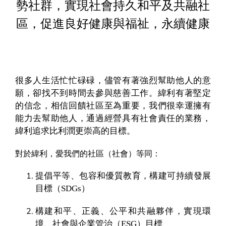
勢社群，實現社會持久和平及共融社
區，促進良好健康與福祉，永續健康
很多人生活忙忙碌碌，儘管有著強烈幫助他人的意
願，卻找不到時間去參與慈善工作。緯利有著堅定
的信念，相信回饋社區至為重要，我們很幸運擁有
能力去幫助他人，通過經營具有社會責任的業務，
緯利追求比利潤更崇高的目標。
對於緯利，愛我們的社區（社會）等同：
提倡平等、包容和優質教育，構建可持續發展
目標（SDGs）
構建和平、正義、公平和共融夥伴，實現環
境、社會與企業管治（ESG）目標