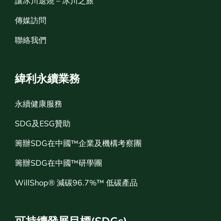
讓冰川退燒 – 冰川之旅
傳媒訪問
聯絡我們
緯利永續業務
永續健康服務
SDG及ESG贊助
籌辦SDG在中國™企業及機構考察團
籌辦SDG在中國™研學團
WillShop® 減碳96.7%™ 低碳產品