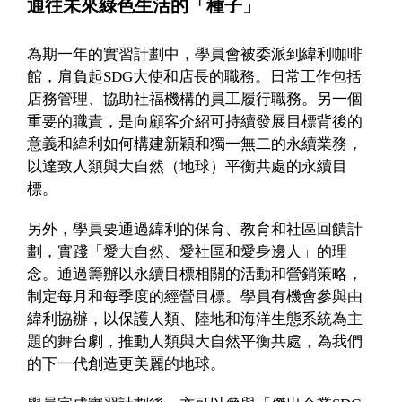
通往未來綠色生活的「種子」
為期一年的實習計劃中，學員會被委派到緯利咖啡
館，肩負起SDG大使和店長的職務。日常工作包括
店務管理、協助社福機構的員工履行職務。另一個
重要的職責，是向顧客介紹可持續發展目標背後的
意義和緯利如何構建新穎和獨一無二的永續業務，
以達致人類與大自然（地球）平衡共處的永續目
標。
另外，學員要通過緯利的保育、教育和社區回饋計
劃，實踐「愛大自然、愛社區和愛身邊人」的理
念。通過籌辦以永續目標相關的活動和營銷策略，
制定每月和每季度的經營目標。學員有機會參與由
緯利協辦，以保護人類、陸地和海洋生態系統為主
題的舞台劇，推動人類與大自然平衡共處，為我們
的下一代創造更美麗的地球。